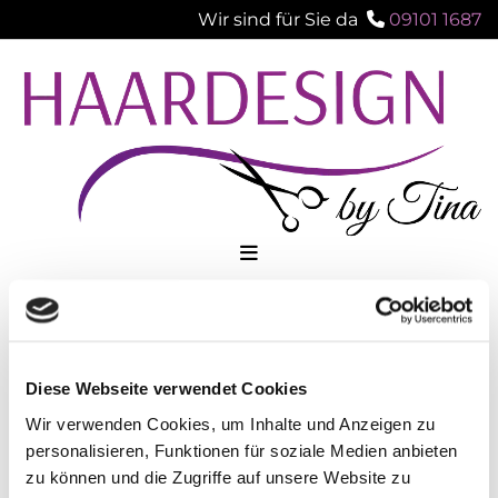
Wir sind für Sie da
09101 1687

IMPRESSUM
Diese Webseite verwendet Cookies
Haardesign by Tina
Wir verwenden Cookies, um Inhalte und Anzeigen zu
Untere Ringstraße 27
personalisieren, Funktionen für soziale Medien anbieten
90579 Langenzenn
zu können und die Zugriffe auf unsere Website zu